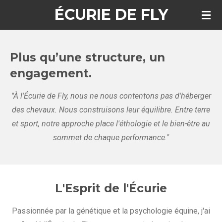
ÉCURIE DE FLY
Passer
au
contenu
principal
Plus qu’une structure, un
engagement.
"À l'Écurie de Fly, nous ne nous contentons pas d'héberger
des chevaux. Nous construisons leur équilibre. Entre terre
et sport, notre approche place l'éthologie et le bien-être au
sommet de chaque performance."
L'Esprit de l'Écurie
Passionnée par la génétique et la psychologie équine, j'ai