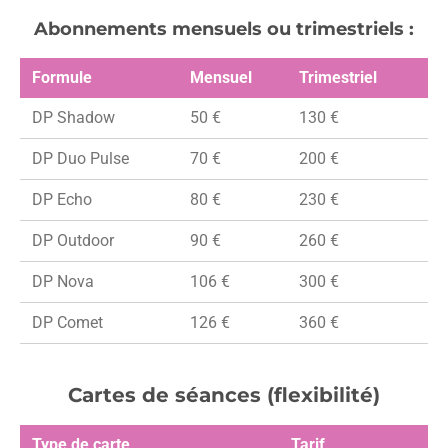
Abonnements mensuels ou trimestriels :
Formule
Mensuel
Trimestriel
DP Shadow
50 €
130 €
DP Duo Pulse
70 €
200 €
DP Echo
80 €
230 €
DP Outdoor
90 €
260 €
DP Nova
106 €
300 €
DP Comet
126 €
360 €
Cartes de séances (flexibilité)
Type de carte
Tarif