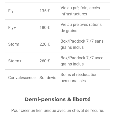
Vie au pré, foin, accès
Fly
135 €
infrastructures
Vie au pré avec rations
Fly+
180 €
de grains
Box/Paddock 7j/7 sans
Storm
220 €
grains inclus
Box/Paddock 7j/7 avec
Storm+
260 €
grains inclus
Soins et rééducation
Convalescence
Sur devis
personnalisés
Demi-pensions & liberté
Pour créer un lien unique avec un cheval de l'écurie.