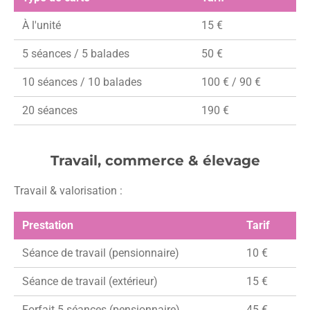
À l'unité
15 €
5 séances / 5 balades
50 €
10 séances / 10 balades
100 € / 90 €
20 séances
190 €
Travail, commerce & élevage
Travail & valorisation :
Prestation
Tarif
Séance de travail (pensionnaire)
10 €
Séance de travail (extérieur)
15 €
Forfait 5 séances (pensionnaire)
45 €