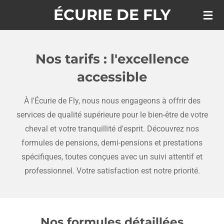
ÉCURIE DE FLY
Passer
au
contenu
principal
Nos tarifs : l'excellence
accessible
À l'Écurie de Fly, nous nous engageons à offrir des
services de qualité supérieure pour le bien-être de votre
cheval et votre tranquillité d'esprit. Découvrez nos
formules de pensions, demi-pensions et prestations
spécifiques, toutes conçues avec un suivi attentif et
professionnel. Votre satisfaction est notre priorité.
Nos formules détaillées