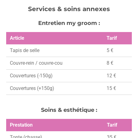
Services & soins annexes
Entretien my groom :
Article
Tarif
Tapis de selle
5 €
Couvre-rein / couvre-cou
8 €
Couvertures (-150g)
12 €
Couvertures (+150g)
15 €
Soins & esthétique :
Prestation
Tarif
Tonte (chasse)
35 €